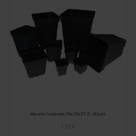
Maceta Cuadrada 20x20x27 7L (42u/c)
1,15
€