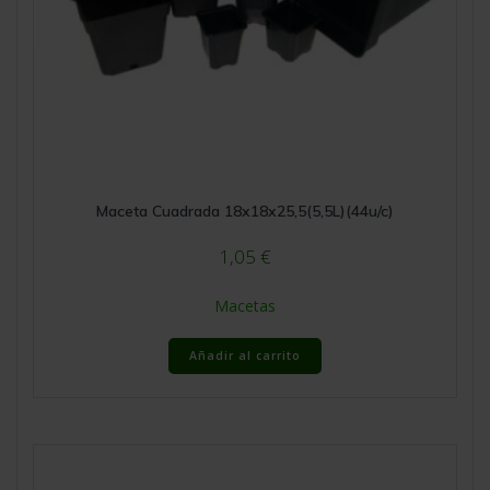
Maceta Cuadrada 18x18x25,5(5,5L)(44u/c)
1,05
€
Macetas
Añadir al carrito