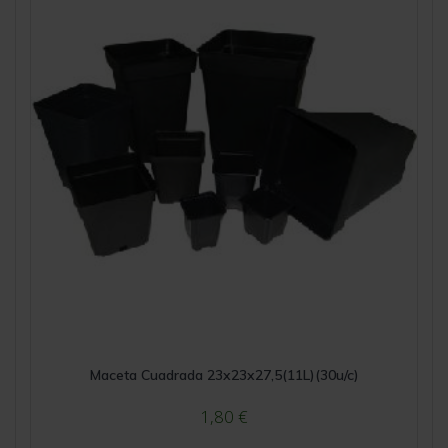
Maceta Cuadrada 23x23x27,5(11L)(30u/c)
1,80
€