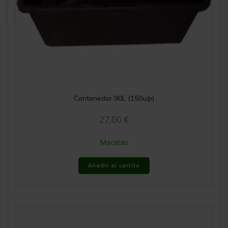
Contenedor 90L (150u/p)
27,00
€
Macetas
Añadir al carrito