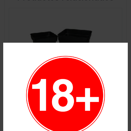
Maceta Cuadrada 20x20x27 7L (42u/c)