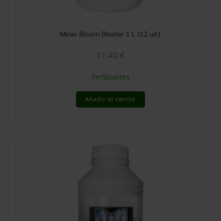
Miner Bloom Blaster 1 L (12 u/c)
11,40
€
Fertilizantes
Añadir al carrito