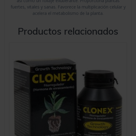
así como un follaje exuberante. Proporciona plantas
fuertes, vitales y sanas. Favorece la multiplicación celular y
acelera el metabolismo de la planta.
Productos relacionados