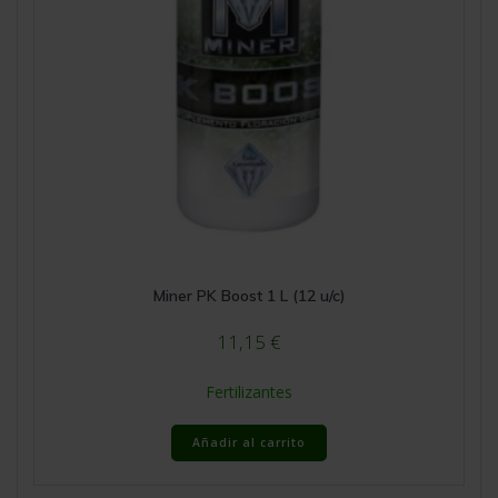
Miner PK Boost 1 L (12 u/c)
11,15
€
Fertilizantes
Añadir al carrito