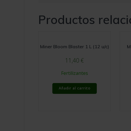
Productos relac
Miner Bloom Blaster 1 L (12 u/c)
M
11,40
€
Fertilizantes
Añadir al carrito