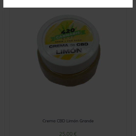
Crema CBD Limón Grande
25,00
€