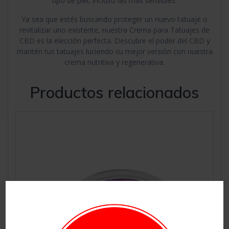
tipo de piel, incluso las más sensibles.
Ya sea que estés buscando proteger un nuevo tatuaje o
revitalizar uno existente, nuestra Crema para Tatuajes de
CBD es la elección perfecta. Descubre el poder del CBD y
mantén tus tatuajes luciendo su mejor versión con nuestra
crema nutritiva y regenerativa.
Productos relacionados