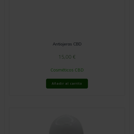
Antiojeras CBD
15,00
€
Cosméticos CBD
Añadir al carrito