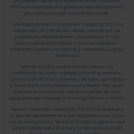
propiedades calmantes y regenerativas del cannabidiol
(CBD) con una mezcla de ingredientes naturales diseñados
para cuidar y proteger la piel recién tatuada.
Cada frasco de nuestra Crema para Tatuajes de CBD está
enriquecido con CBD de alta calidad, conocido por sus
propiedades antiinflamatorias y antioxidantes. El CBD
ayuda a calmar la piel irritada y reducir la inflamación,
acelerando el proceso de curación y minimizando el riesgo
de infección.
Además del CBD, nuestra fórmula contiene una
combinación de aceites vegetales y mantecas naturales,
como el aceite de coco y la manteca de karité, que hidratan
y nutren la piel, manteniéndola suave y flexible. Esto ayuda
a prevenir la formación de costras y la pérdida de color,
asegurando que tu tatuaje se mantenga vibrante y definido.
Nuestra Crema para Tatuajes de CBD es fácil de aplicar y
se absorbe rápidamente en la piel, dejándola suave, tersa y
con un aroma fresco y natural. Su fórmula no grasa es ideal
para el cuidado diario de la piel y es adecuada para todo