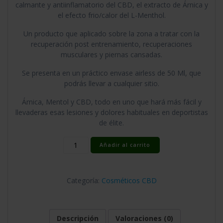
calmante y antiinflamatorio del CBD, el extracto de Árnica y
el efecto frio/calor del L-Menthol.
Un producto que aplicado sobre la zona a tratar con la
recuperación post entrenamiento, recuperaciones
musculares y piernas cansadas.
Se presenta en un práctico envase airless de 50 Ml, que
podrás llevar a cualquier sitio.
Árnica, Mentol y CBD, todo en uno que hará más fácil y
llevaderas esas lesiones y dolores habituales en deportistas
de élite.
Crema
Añadir al carrito
CBD
Recuperación
cantidad
Categoría:
Cosméticos CBD
Descripción
Valoraciones (0)