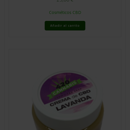
Cosméticos CBD
Añadir al carrito