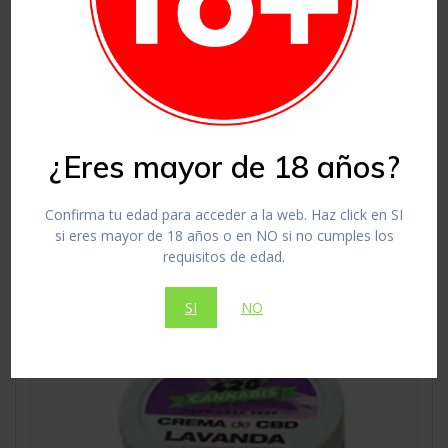
Champú de CBD
19,00
€
Cosméticos CBD
Añadir al carrito
¿Eres mayor de 18 años?
Confirma tu edad para acceder a la web. Haz click en SI
si eres mayor de 18 años o en NO si no cumples los
requisitos de edad.
SI
NO