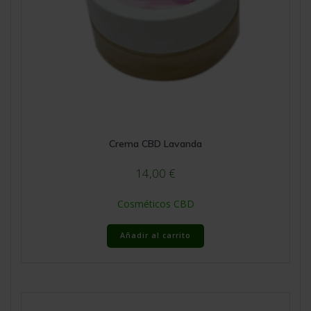
Crema CBD Lavanda
14,00
€
Cosméticos CBD
Añadir al carrito