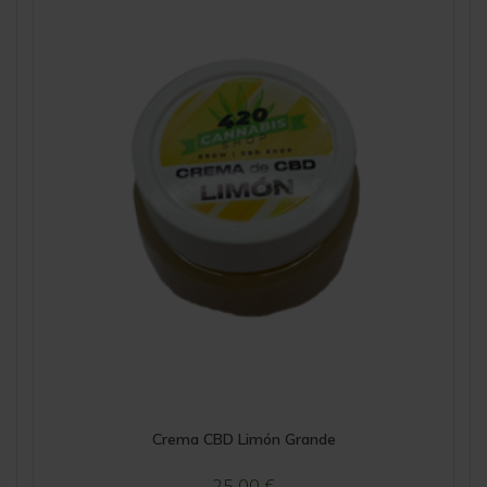
Crema CBD Limón Grande
25,00
€