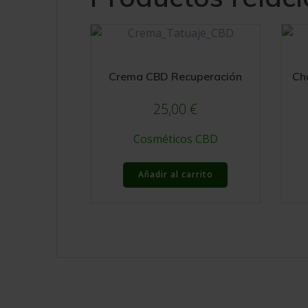
Crema CBD Recuperación
Ch
25,00
€
Cosméticos CBD
Añadir al carrito