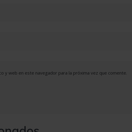
co y web en este navegador para la próxima vez que comente.
ionados