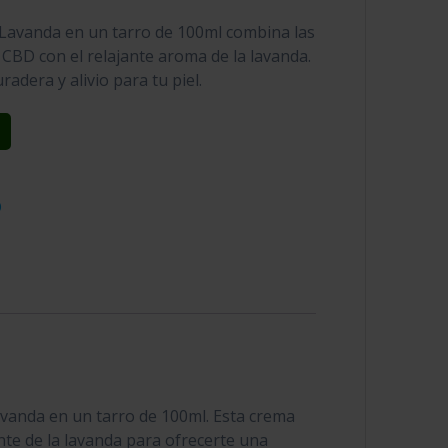
avanda en un tarro de 100ml combina las
CBD con el relajante aroma de la lavanda.
adera y alivio para tu piel.
D
avanda en un tarro de 100ml. Esta crema
nte de la lavanda para ofrecerte una