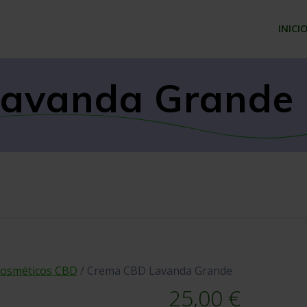
INICI
avanda Grande
osméticos CBD
/ Crema CBD Lavanda Grande
25,00
€