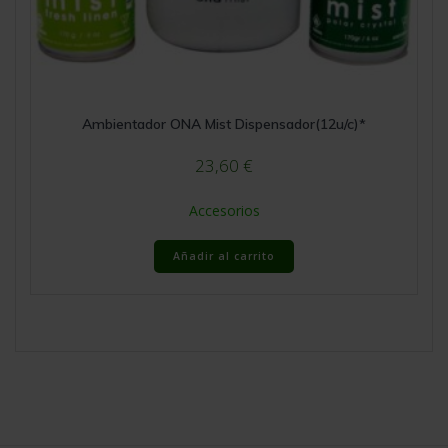
Ambientador ONA Mist Dispensador(12u/c)*
23,60
€
Accesorios
Añadir al carrito