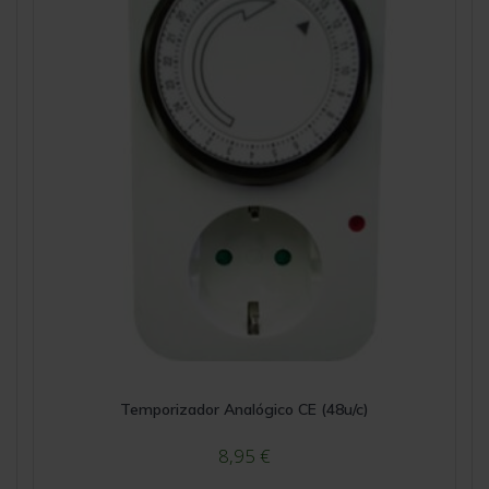
Temporizador Analógico CE (48u/c)
8,95
€