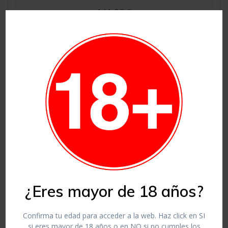
141,90
€
Accesorios
Añadir al carrito
¿Eres mayor de 18 años?
Confirma tu edad para acceder a la web. Haz click en SI
si eres mayor de 18 años o en NO si no cumples los