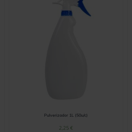
Pulverizador 1L (50u/c)
2,25
€