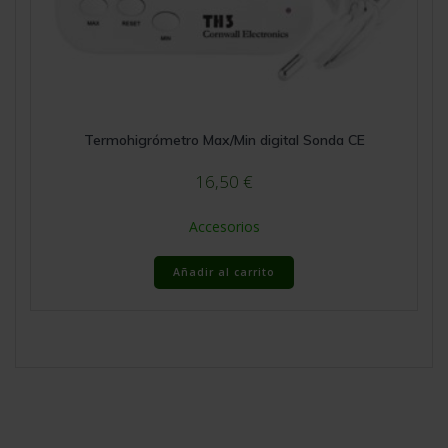
Termohigrómetro Max/Min digital Sonda CE
16,50
€
Accesorios
Añadir al carrito