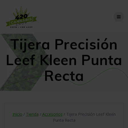
Skip
to
content
Tijera Precisión
Leef Kleen Punta
Recta
Inicio
/
Tienda
/
Accesorios
/ Tijera Precisión Leef Kleen
Punta Recta