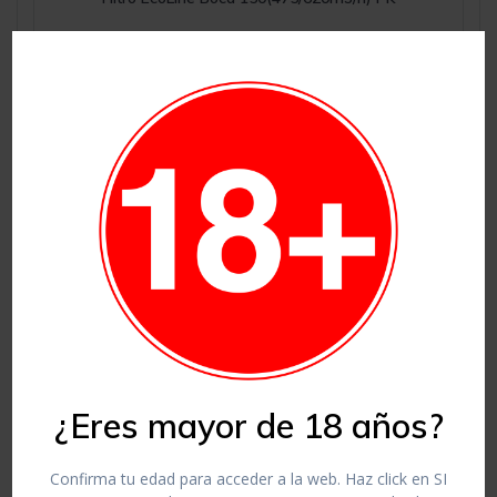
105,00
€
Accesorios
Añadir al carrito
¿Eres mayor de 18 años?
Confirma tu edad para acceder a la web. Haz click en SI