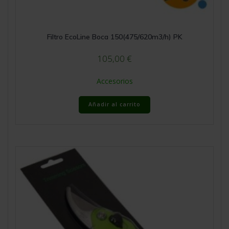
Filtro EcoLine Boca 150(475/620m3/h) PK
105,00
€
Accesorios
Añadir al carrito