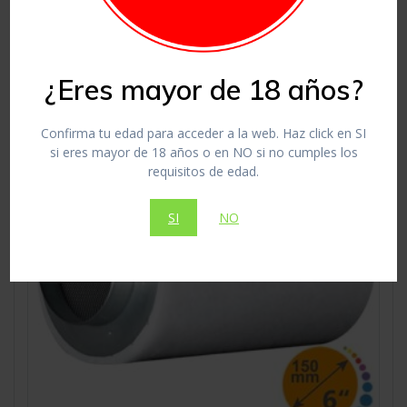
Añadir al carrito
¿Eres mayor de 18 años?
Confirma tu edad para acceder a la web. Haz click en SI
si eres mayor de 18 años o en NO si no cumples los
requisitos de edad.
SI
NO