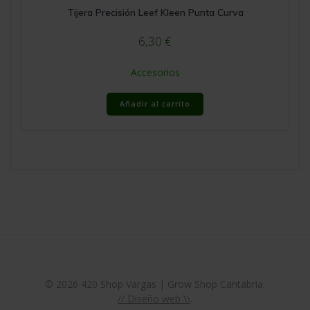
Tijera Precisión Leef Kleen Punta Curva
6,30
€
Accesorios
Añadir al carrito
© 2026 420 Shop Vargas | Grow Shop Cantabria.
// Diseño web \\
.