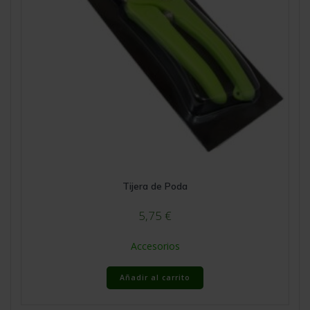
Tijera de Poda
5,75
€
Accesorios
Añadir al carrito